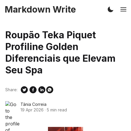
Markdown Write
Roupão Teka Piquet
Profiline Golden
Diferenciais que Elevam
Seu Spa
Share:
Tânia Correia
19 Apr 2026
·
5 min read